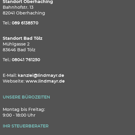
Standort Oberhaching
Bahnhofstr. 13
82041 Oberhaching
Tel.:
089 6138570
Standort Bad Tölz
Mühlgasse 2
83646 Bad Tölz
Tel.:
08041 761250
E-Mail:
kanzlei@lindmayr.de
Webseite:
www.lindmayr.de
UNSERE BÜROZEITEN
Montag bis Freitag:
9:00 - 18:00 Uhr
IHR STEUERBERATER