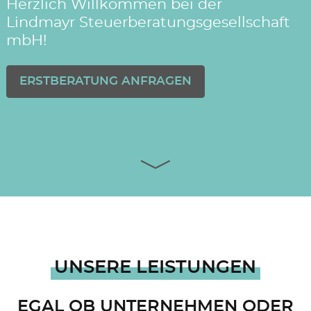
Herzlich Willkommen bei der
Lindmayr Steuerberatungsgesellschaft
mbH!
ERSTBERATUNG ANFRAGEN
UNSERE LEISTUNGEN
EGAL OB UNTERNEHMEN ODER