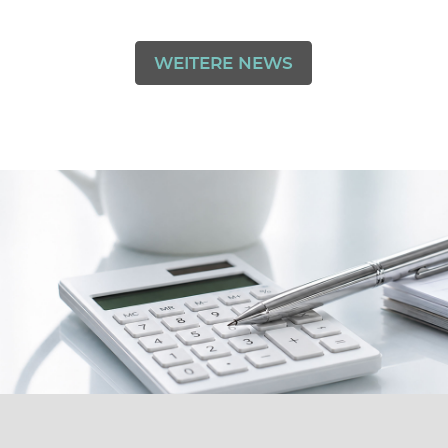
Mehr dazu in unserer
Datenschutzerklärung.
WEITERE NEWS
Einmalig aktivieren
Dauerhaft aktivieren