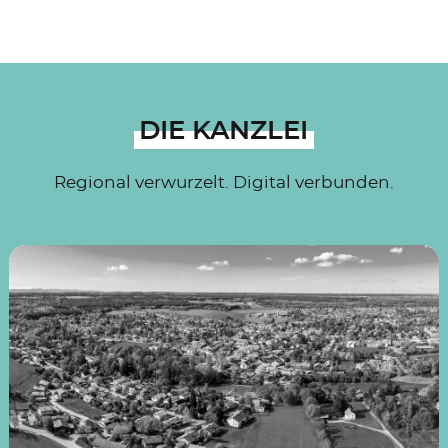
DIE KANZLEI
Regional verwurzelt. Digital verbunden.