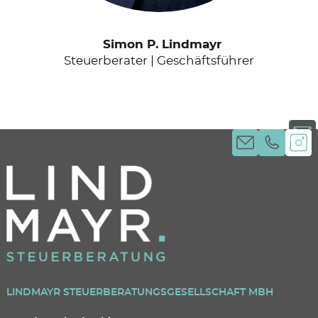
Simon P. Lindmayr
Steuerberater | Geschäftsführer
LINDMAYR STEUERBERATUNGSGESELLSCHAFT MBH