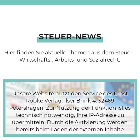
STEUER-NEWS
Hier finden Sie aktuelle Themen aus dem Steuer-,
Wirtschafts-, Arbeits- und Sozialrecht.
Unsere Website nutzt den Service des Ernst
Röbke Verlag, Ilser Brink 4, 32469
Petershagen. Zur Nutzung der Funktion ist es
technisch notwendig, Ihre IP-Adresse zu
übermitteln. Durch die Aktivierung werden
bereits beim Laden der externen Inhalte
Daten an den Server mainfo.net übermittelt.